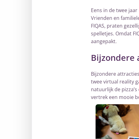
Eens in de twee jaar
Vrienden en familie
FIQAS, praten gezelli
spelletjes. Omdat FI
aangepakt.
Bijzondere 
Bijzondere attractie
twee virtual reality
natuurlijk de pizza’
vertrek een mooie b