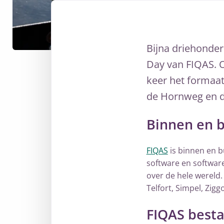
Bijna driehonder
Day van FIQAS. O
keer het formaat
de Hornweg en d
Binnen en 
FIQAS
is binnen en b
software en software
over de hele wereld
Telfort, Simpel, Zig
FIQAS besta