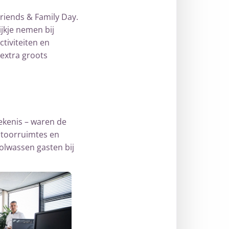
Friends & Family Day.
jkje nemen bij
ctiviteiten en
 extra groots
ekenis – waren de
antoorruimtes en
volwassen gasten bij