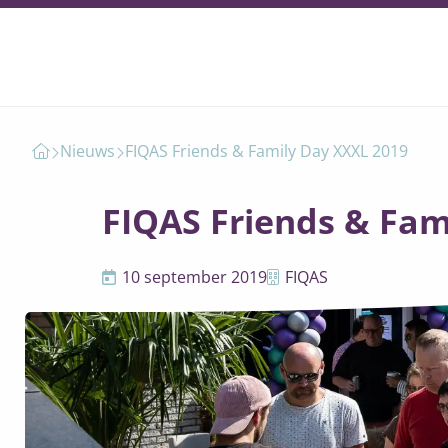
FIQAS Friends & Family Day XXXL 2019
Nieuws
FIQAS Friends & Fam
10 september 2019
FIQAS