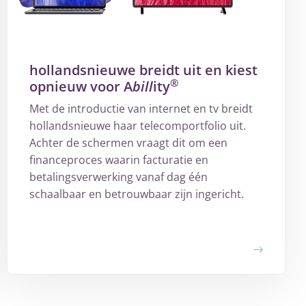
hollandsnieuwe breidt uit en kiest
®
opnieuw voor A
bill
ity
Met de introductie van internet en tv breidt
hollandsnieuwe haar telecomportfolio uit.
Achter de schermen vraagt dit om een
financeproces waarin facturatie en
betalingsverwerking vanaf dag één
schaalbaar en betrouwbaar zijn ingericht.
Meer
over
hollandsnieuwe