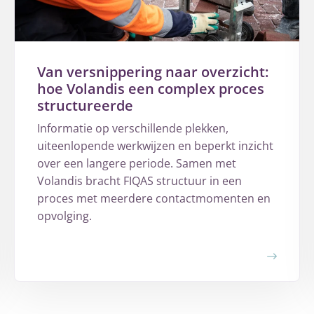
Van versnippering naar overzicht:
hoe Volandis een complex proces
structureerde
Informatie op verschillende plekken,
uiteenlopende werkwijzen en beperkt inzicht
over een langere periode. Samen met
Volandis bracht FIQAS structuur in een
proces met meerdere contactmomenten en
opvolging.
Meer
over