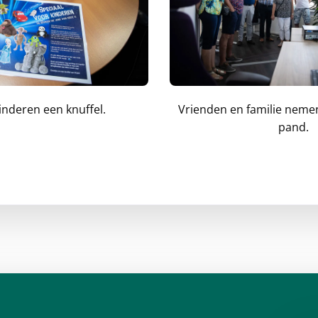
kinderen een knuffel.
Vrienden en familie nemen 
pand.