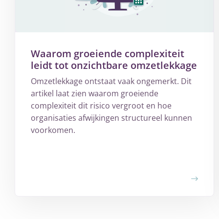
Waarom groeiende complexiteit
leidt tot onzichtbare omzetlekkage
Omzetlekkage ontstaat vaak ongemerkt. Dit
artikel laat zien waarom groeiende
complexiteit dit risico vergroot en hoe
organisaties afwijkingen structureel kunnen
voorkomen.
Meer
over
Waarom
groeiende