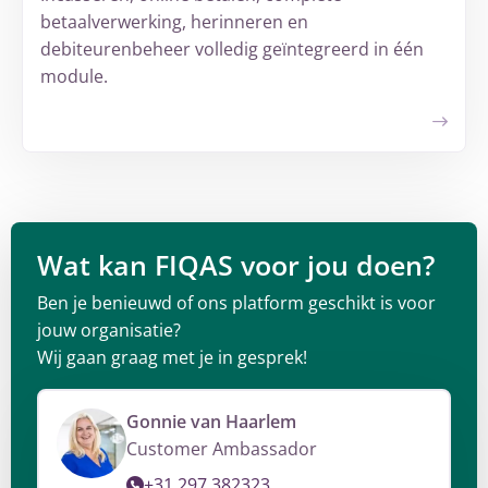
betaalverwerking, herinneren en
debiteurenbeheer volledig geïntegreerd in één
module.
Wat kan FIQAS voor jou doen?
Ben je benieuwd of ons platform geschikt is voor
jouw organisatie?
Wij gaan graag met je in gesprek!
Gonnie van Haarlem
Customer Ambassador
+31 297 382323