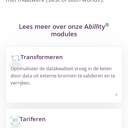
®
Lees meer over onze A
bill
ity
modules
Transformeren
Optimaliseer de datakwaliteit vroeg in de keten
door data uit externe bronnen te valideren en te
verrijken.
Tariferen