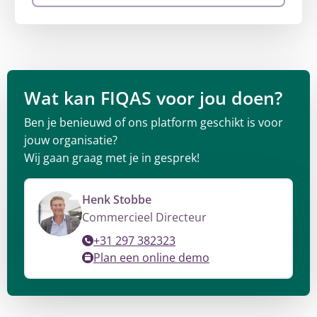
Wat kan FIQAS voor jou doen?
Ben je benieuwd of ons platform geschikt is voor
jouw organisatie?
Wij gaan graag met je in gesprek!
Henk Stobbe
Commercieel Directeur
+31 297 382323
Plan een online demo