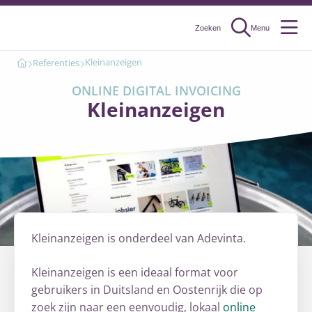
Zoeken
Menu
Menu
Kleinanzeigen
Referenties
ONLINE DIGITAL INVOICING
Kleinanzeigen
Kleinanzeigen is onderdeel van Adevinta.
Kleinanzeigen is een ideaal format voor
gebruikers in Duitsland en Oostenrijk die op
zoek zijn naar een eenvoudig, lokaal
online