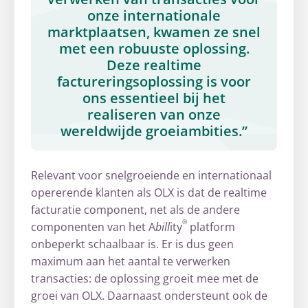
onze internationale
marktplaatsen, kwamen ze snel
met een robuuste oplossing.
Deze realtime
factureringsoplossing is voor
ons essentieel bij het
realiseren van onze
wereldwijde groeiambities.”
Relevant voor snelgroeiende en internationaal
opererende klanten als OLX is dat de realtime
facturatie component, net als de andere
®
componenten van het A
bill
ity
platform
onbeperkt schaalbaar is. Er is dus geen
maximum aan het aantal te verwerken
transacties: de oplossing groeit mee met de
groei van OLX. Daarnaast ondersteunt ook de