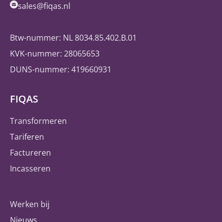
sales@fiqas.nl
Btw-nummer: NL 8034.85.402.B.01
KVK-nummer: 28065653
DUNS-nummer: 419660931
FIQAS
Transformeren
Tariferen
Factureren
Incasseren
Werken bij
Nieuws