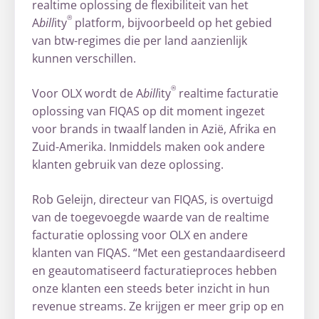
realtime oplossing de flexibiliteit van het
®
A
bill
ity
platform, bijvoorbeeld op het gebied
van btw-regimes die per land aanzienlijk
kunnen verschillen.
®
Voor OLX wordt de A
bill
ity
realtime facturatie
oplossing van FIQAS op dit moment ingezet
voor brands in twaalf landen in Azië, Afrika en
Zuid-Amerika. Inmiddels maken ook andere
klanten gebruik van deze oplossing.
Rob Geleijn, directeur van FIQAS, is overtuigd
van de toegevoegde waarde van de realtime
facturatie oplossing voor OLX en andere
klanten van FIQAS. “Met een gestandaardiseerd
en geautomatiseerd facturatieproces hebben
onze klanten een steeds beter inzicht in hun
revenue streams. Ze krijgen er meer grip op en