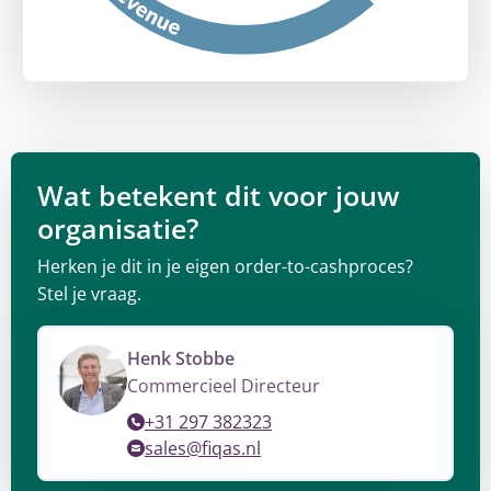
Wat betekent dit voor jouw
organisatie?
Herken je dit in je eigen order-to-cashproces?
Stel je vraag.
Henk Stobbe
Commercieel Directeur
+31 297 382323
sales@fiqas.nl